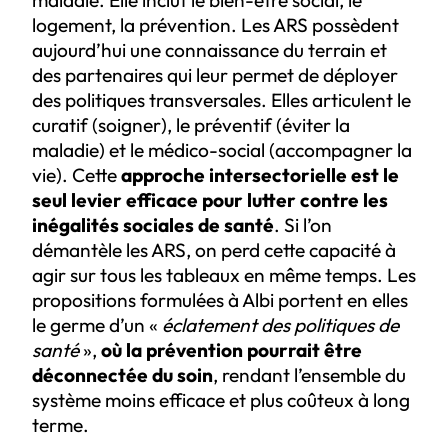
maladie. Elle inclut le bien-être social, le
logement, la prévention. Les ARS possèdent
aujourd’hui une connaissance du terrain et
des partenaires qui leur permet de déployer
des politiques transversales. Elles articulent le
curatif (soigner), le préventif (éviter la
maladie) et le médico-social (accompagner la
vie). Cette
approche intersectorielle est le
seul levier efficace pour lutter contre les
inégalités sociales de santé
. Si l’on
démantèle les ARS, on perd cette capacité à
agir sur tous les tableaux en même temps. Les
propositions formulées à Albi portent en elles
le germe d’un «
éclatement des politiques de
santé
»,
où la prévention pourrait être
déconnectée du soin
, rendant l’ensemble du
système moins efficace et plus coûteux à long
terme.