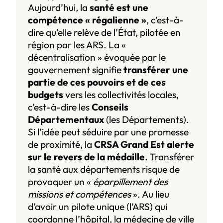
Aujourd’hui, la
santé est une
compétence « régalienne »
, c’est-à-
dire qu’elle relève de l’État, pilotée en
région par les ARS. La «
décentralisation » évoquée par le
gouvernement signifie
transférer une
partie de ces pouvoirs et de ces
budgets
vers les collectivités locales,
c’est-à-dire les
Conseils
Départementaux
(les Départements).
Si l’idée peut séduire par une promesse
de proximité, la
CRSA Grand Est alerte
sur le revers de la médaille
. Transférer
la santé aux départements risque de
provoquer un «
éparpillement des
missions et compétences
». Au lieu
d’avoir un pilote unique (l’ARS) qui
coordonne l’hôpital, la médecine de ville