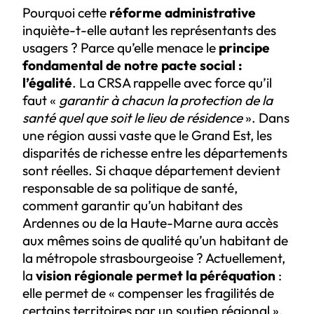
Pourquoi cette
réforme administrative
inquiète-t-elle autant les représentants des
usagers ? Parce qu’elle menace le
principe
fondamental de notre pacte social :
l’égalité
. La CRSA rappelle avec force qu’il
faut «
garantir à chacun la protection de la
santé quel que soit le lieu de résidence
». Dans
une région aussi vaste que le Grand Est, les
disparités de richesse entre les départements
sont réelles. Si chaque département devient
responsable de sa politique de santé,
comment garantir qu’un habitant des
Ardennes ou de la Haute-Marne aura accès
aux mêmes soins de qualité qu’un habitant de
la métropole strasbourgeoise ? Actuellement,
la
vision régionale permet la péréquation
:
elle permet de « compenser les fragilités de
certains territoires par un soutien régional ».