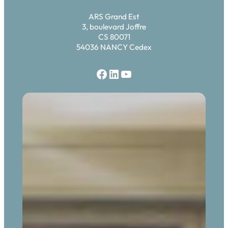
ARS Grand Est
3, boulevard Joffre
CS 80071
54036 NANCY Cedex
Facebook
LinkedIn
YouTube