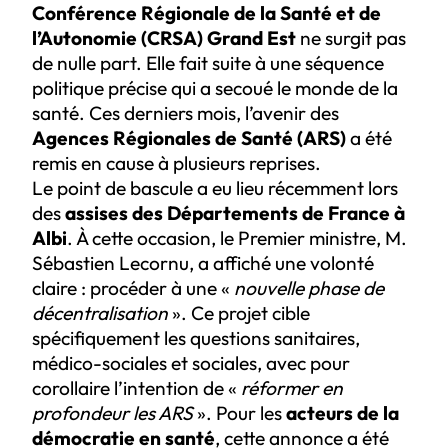
Conférence Régionale de la Santé et de
l’Autonomie (CRSA) Grand Est
ne surgit pas
de nulle part. Elle fait suite à une séquence
politique précise qui a secoué le monde de la
santé. Ces derniers mois, l’avenir des
Agences Régionales de Santé (ARS)
a été
remis en cause à plusieurs reprises.
Le point de bascule a eu lieu récemment lors
des
assises des Départements de France à
Albi
. À cette occasion, le Premier ministre, M.
Sébastien Lecornu, a affiché une volonté
claire : procéder à une «
nouvelle phase de
décentralisation
». Ce projet cible
spécifiquement les questions sanitaires,
médico-sociales et sociales, avec pour
corollaire l’intention de «
réformer en
profondeur les ARS
». Pour les
acteurs de la
démocratie en santé
, cette annonce a été