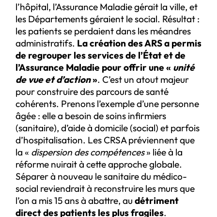
l’hôpital, l’Assurance Maladie gérait la ville, et
les Départements géraient le social. Résultat :
les patients se perdaient dans les méandres
administratifs.
La création des ARS a permis
de regrouper les services de l’État et de
l’Assurance Maladie pour offrir une «
unité
de vue et d’action
»
. C’est un atout majeur
pour construire des parcours de santé
cohérents. Prenons l’exemple d’une personne
âgée : elle a besoin de soins infirmiers
(sanitaire), d’aide à domicile (social) et parfois
d’hospitalisation. Les CRSA préviennent que
la «
dispersion des compétences
» liée à la
réforme nuirait à cette approche globale.
Séparer à nouveau le sanitaire du médico-
social reviendrait à reconstruire les murs que
l’on a mis 15 ans à abattre, au
détriment
direct des patients les plus fragiles
.